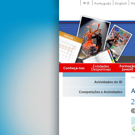
Vo
Actividades do ID
Competições e Actividades