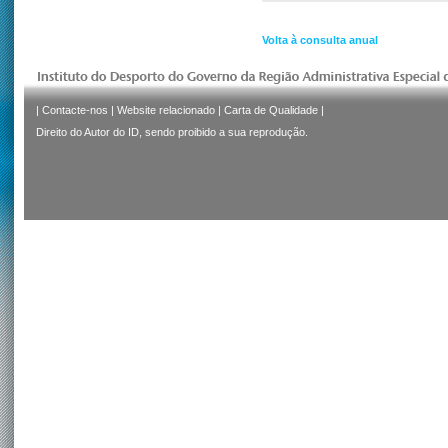
Volta à consulta anual
|
Contacte-nos
|
Website relacionado
|
Carta de Qualidade
|
Direito do Autor do ID, sendo proibido a sua reprodução.