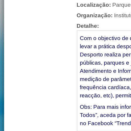
Localização:
Parque
Organização:
Instit
Detalhe:
Com o objectivo de 
levar a prática desp
Desporto realiza pe
públicas, parques e
Atendimento e Infor
medição de parâmetro
frequência cardíaca,
reacção, etc), permi
Obs: Para mais info
Todos”, aceda por fa
no Facebook “Trend