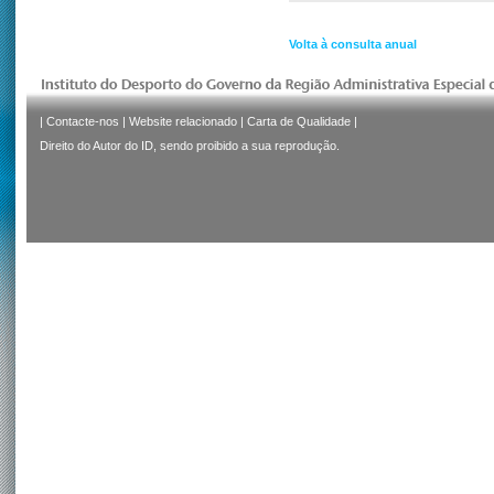
Volta à consulta anual
|
Contacte-nos
|
Website relacionado
|
Carta de Qualidade
|
Direito do Autor do ID, sendo proibido a sua reprodução.