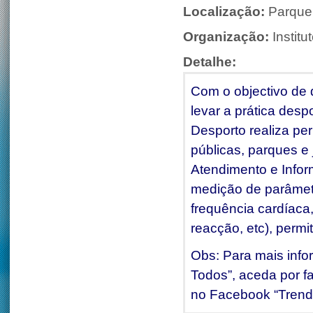
Localização:
Parque
Organização:
Instit
Detalhe:
Com o objectivo de 
levar a prática desp
Desporto realiza pe
públicas, parques e
Atendimento e Infor
medição de parâmetro
frequência cardíaca,
reacção, etc), permi
Obs: Para mais info
Todos”, aceda por fa
no Facebook “Trend