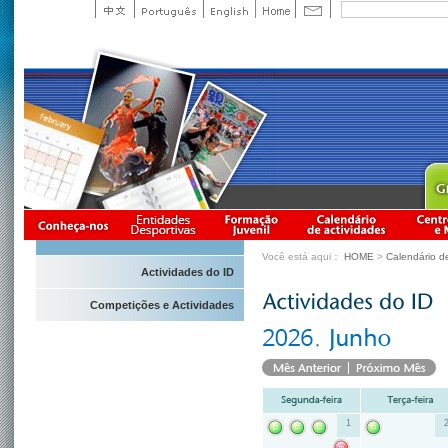
Você está aqui：
HOME
>
Calendário d
Actividades do ID
Competições e Actividades
1