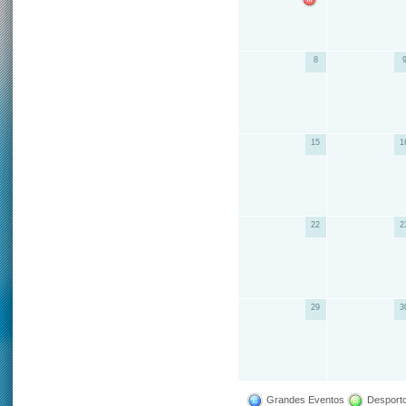
8
15
1
22
2
29
3
Grandes Eventos
Desporto