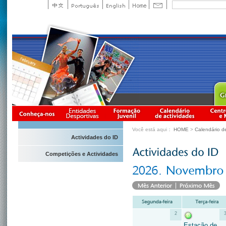
Você está aqui：
HOME
>
Calendário d
Actividades do ID
Competições e Actividades
2
Estação de