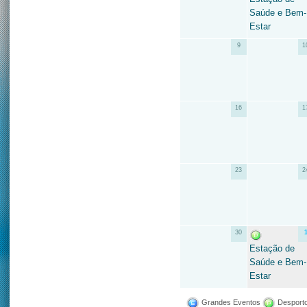
Saúde e Bem-
Estar
9
1
16
1
23
2
30
Estação de
Saúde e Bem-
Estar
Grandes Eventos
Desporto