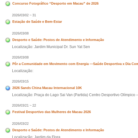
Concurso Fotográfico “Desporto em Macau” de 2026
2026/03/02 ~ 31
Estação de Saúde e Bem-Estar
2026/03/08
Desporto e Saúde: Postos de Atendimento e Informação
Localização: Jardim Municipal Dr. Sun Yat Sen
2026/03/08
Pôr a Comunidade em Movimento com Energia —Saúde Desportiva x Dia Comu
Localização:
2026/03/15
2026 Sands China Macau Internacional 10K
Localização: Praça do Lago Sai Van (Partida) Centro Desportivo Olímpico 
2026/03/21 ~ 22
Festival Desportivo das Mulheres de Macau 2026
2026/03/22
Desporto e Saúde: Postos de Atendimento e Informação
Localização: Jardim da Flora