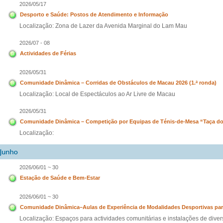
2026/05/17
Desporto e Saúde: Postos de Atendimento e Informação
Localização: Zona de Lazer da Avenida Marginal do Lam Mau
2026/07 - 08
Actividades de Férias
2026/05/31
Comunidade Dinâmica – Corridas de Obstáculos de Macau 2026 (1.ª ronda)
Localização: Local de Espectáculos ao Ar Livre de Macau
2026/05/31
Comunidade Dinâmica – Competição por Equipas de Ténis-de-Mesa “Taça d
Localização:
2026/06/01 ~ 30
Estação de Saúde e Bem-Estar
2026/06/01 ~ 30
Comunidade Dinâmica–Aulas de Experiência de Modalidades Desportivas par
Localização: Espaços para actividades comunitárias e instalações de div