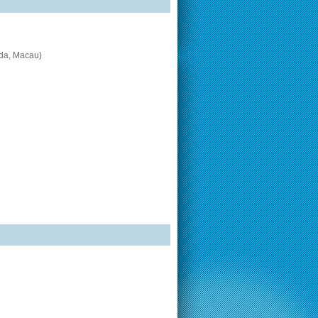
rda, Macau)