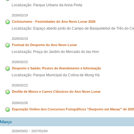
Localização: Parque Urbano da Areia Preta
2026/02/19
Cicloturismo - Festividades do Ano Novo Lunar 2026
Localização: Espaço aberto junto do Campo de Basquetebol de Três do Ce
2026/02/19
Festival do Desporto do Ano Novo Lunar
Localização: Praça do Jardim do Mercado do Iao Hon
2026/02/22
Desporto e Saúde: Postos de Atendimento e Informação
Localização: Parque Municipal da Colina de Mong Há
2026/02/22
Desfile de Motos e Carros Clássicos do Ano Novo Lunar
2026/02/26
Exposição Online dos Concursos Fotográficos “Desporto em Macau” de 202
2026/03/02 ~ 2027/01/04