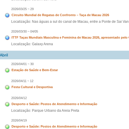
2026/03/25 ~ 29
Circuito Mundial de Regatas de Confronto – Taça de Macau 2026
Localização: Nas águas a sul do canal de Macau, entre a Ponte de Sai Va
2026/03/30 ~ 04/05
ITTF Taças Mundiais Masculina e Feminina de Macau 2026, apresentado pelo
Localização: Galaxy Arena
2026/04/01 ~ 30
Estação de Saúde e Bem-Estar
2026/04/11 ~ 12
Festa Cultural e Desportiva
2026/04/12
Desporto e Saúde: Postos de Atendimento e Informação
Localização: Parque Urbano da Areia Preta
2026/04/19
Desporto e Saúde: Postos de Atendimento e Informação