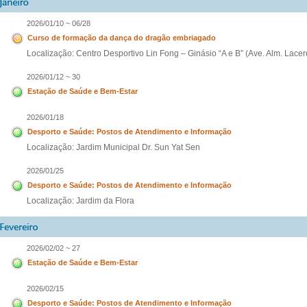
2026/01/10 ~ 06/28
Curso de formação da dança do dragão embriagado
Localização: Centro Desportivo Lin Fong – Ginásio “A e B” (Ave. Alm. Lace
2026/01/12 ~ 30
Estação de Saúde e Bem-Estar
2026/01/18
Desporto e Saúde: Postos de Atendimento e Informação
Localização: Jardim Municipal Dr. Sun Yat Sen
2026/01/25
Desporto e Saúde: Postos de Atendimento e Informação
Localização: Jardim da Flora
2026/02/02 ~ 27
Estação de Saúde e Bem-Estar
2026/02/15
Desporto e Saúde: Postos de Atendimento e Informação