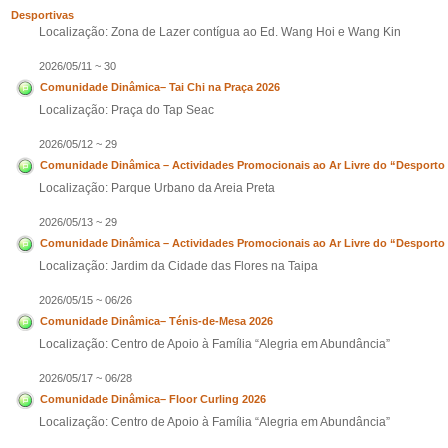
Desportivas
Localização: Zona de Lazer contígua ao Ed. Wang Hoi e Wang Kin
2026/05/11 ~ 30
Comunidade Dinâmica– Tai Chi na Praça 2026
Localização: Praça do Tap Seac
2026/05/12 ~ 29
Comunidade Dinâmica – Actividades Promocionais ao Ar Livre do “Desporto 
Localização: Parque Urbano da Areia Preta
2026/05/13 ~ 29
Comunidade Dinâmica – Actividades Promocionais ao Ar Livre do “Desporto 
Localização: Jardim da Cidade das Flores na Taipa
2026/05/15 ~ 06/26
Comunidade Dinâmica– Ténis-de-Mesa 2026
Localização: Centro de Apoio à Família “Alegria em Abundância”
2026/05/17 ~ 06/28
Comunidade Dinâmica– Floor Curling 2026
Localização: Centro de Apoio à Família “Alegria em Abundância”