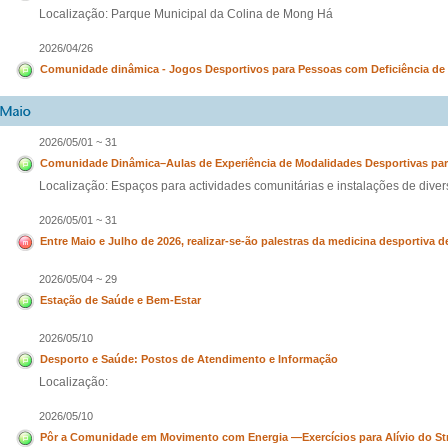
Localização: Parque Municipal da Colina de Mong Há
2026/04/26
Comunidade dinâmica - Jogos Desportivos para Pessoas com Deficiência de
2026/05/01 ~ 31
Comunidade Dinâmica–Aulas de Experiência de Modalidades Desportivas par
Localização: Espaços para actividades comunitárias e instalações de div
2026/05/01 ~ 31
Entre Maio e Julho de 2026, realizar-se-ão palestras da medicina desportiva d
2026/05/04 ~ 29
Estação de Saúde e Bem-Estar
2026/05/10
Desporto e Saúde: Postos de Atendimento e Informação
Localização:
2026/05/10
Pôr a Comunidade em Movimento com Energia —Exercícios para Alívio do Str