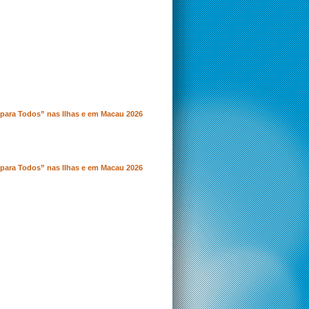
para Todos” nas Ilhas e em Macau 2026
para Todos” nas Ilhas e em Macau 2026