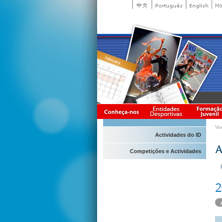
Vo
Actividades do ID
Competições e Actividades