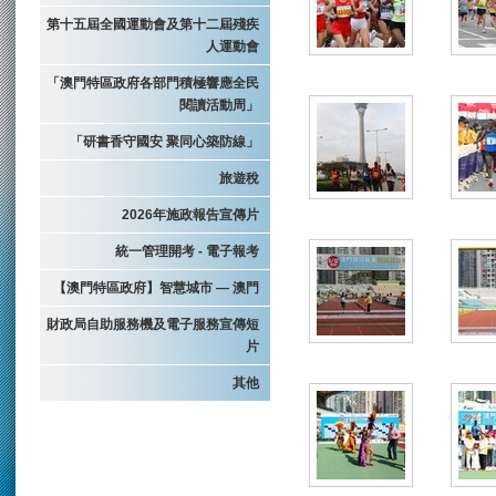
第十五屆全國運動會及第十二屆殘疾
人運動會
「澳門特區政府各部門積極響應全民
閱讀活動周」
「研書香守國安 聚同心築防線」
旅遊稅
2026年施政報告宣傳片
統一管理開考 - 電子報考
【澳門特區政府】智慧城市 — 澳門
財政局自助服務機及電子服務宣傳短
片
其他