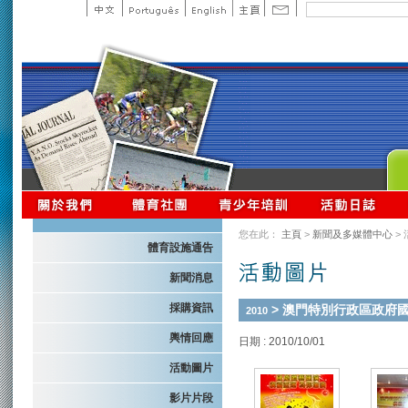
您在此：
主頁
>
新聞及多媒體中心
>
體育設施通告
新聞消息
採購資訊
> 澳門特別行政區政府
2010
輿情回應
日期 : 2010/10/01
活動圖片
影片片段