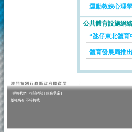
運動教練心理
公共體育設施網
“氹仔東北體育
體育發展局推
|
聯絡我們
|
相關網站
|
服務承諾
|
版權所有 不得轉載