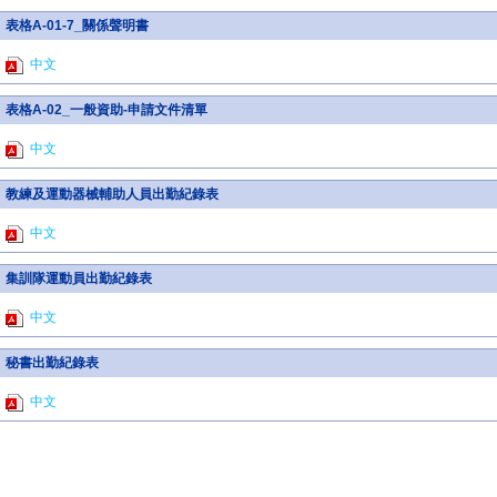
表格A-01-7_關係聲明書
中文
表格A-02_一般資助-申請文件清單
中文
教練及運動器械輔助人員出勤紀錄表
中文
集訓隊運動員出勤紀錄表
中文
秘書出勤紀錄表
中文