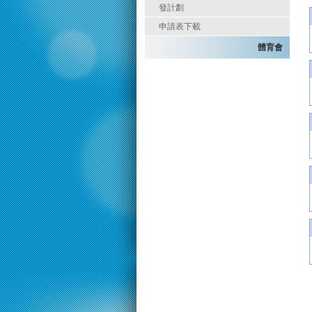
發計劃
申請表下載
體育會