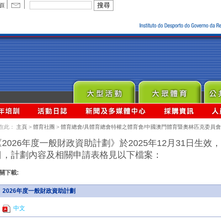
在此：
主頁
>
體育社團
>
體育總會/具體育總會特權之體育會/中國澳門體育暨奧林匹克委員會
《2026年度一般財政資助計劃》於2025年12月31日生效，
日，計劃內容及相關申請表格見以下檔案：
關下載:
2026年度一般財政資助計劃
中文