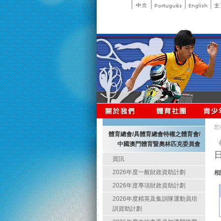
您
體育總會/具體育總會特權之體育會/
中國澳門體育暨奧林匹克委員會
資訊
2026年度一般財政資助計劃
相
2026年度專項財政資助計劃
2026年度精英及集訓隊運動員培
訓資助計劃