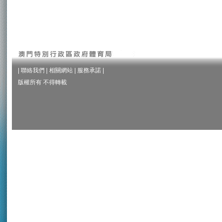
|
聯絡我們
|
相關網站
|
服務承諾
|
版權所有 不得轉載