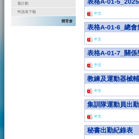
表格A-01-5_2
發計劃
申請表下載
中文
體育會
表格A-01-6_
中文
表格A-01-7_關
中文
教練及運動器械
中文
集訓隊運動員出
中文
秘書出勤紀錄表