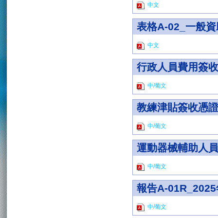
中文
表格A-02_一般
中文
行政人員費用簽
中/葡文
教練津貼簽收憑
中/葡文
運動器械輔助人
中/葡文
報告A-01R_2
中/葡文