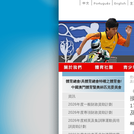
您
體育總會/具體育總會特權之體育會/
及
中國澳門體育暨奧林匹克委員會
資訊
2026年度一般財政資助計劃
2026年度專項財政資助計劃
2026年度精英及集訓隊運動員培
相
訓資助計劃