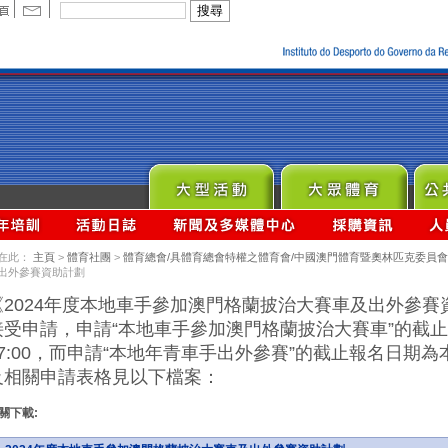
在此：
主頁
>
體育社團
>
體育總會/具體育總會特權之體育會/中國澳門體育暨奧林匹克委員會
出外參賽資助計劃
《2024年度本地車手參加澳門格蘭披治大賽車及出外參賽資
接受申請，申請“本地車手參加澳門格蘭披治大賽車”的截止
17:00，而申請“本地年青車手出外參賽”的截止報名日期為本
及相關申請表格見以下檔案：
關下載: