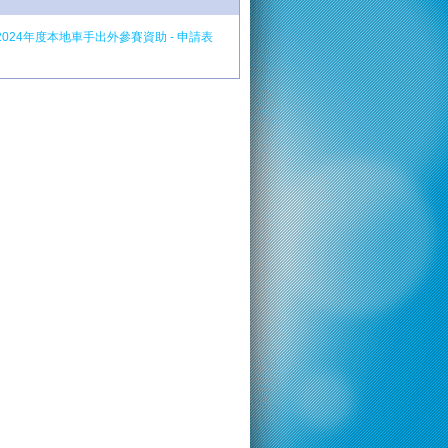
2024年度本地車手出外參賽資助 - 申請表