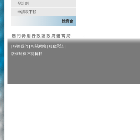
發計劃
申請表下載
體育會
|
聯絡我們
|
相關網站
|
服務承諾
|
版權所有 不得轉載