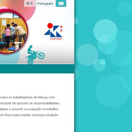
envolve os trabalhadores de Macau com
 precisam de assumir as responsabilidades
aptar e assumir a ocupação no trabalho.
ício físico para manter uma boa condição