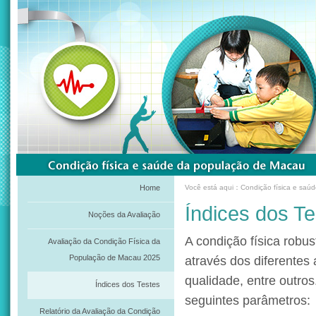
Home
Você está aqui：Condição física e saú
Índices dos Te
Noções da Avaliação
A condição física robu
Avaliação da Condição Física da
População de Macau 2025
através dos diferentes
qualidade, entre outros
Índices dos Testes
seguintes parâmetros:
Relatório da Avaliação da Condição