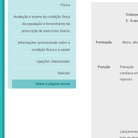
Física
Crianç
Avaliação e exame da condição física
3 - 6 a
da população e fornecimento da
prescrição de exercícios físicos
Formação
Altura, al
Informações promocionais sobre a
condição física e a saúde
Ligações relacionadas
Função
Pulsação
Notícias
cardíaca e
repouso
Voltar à página inicial
Lançamento
bola de téni