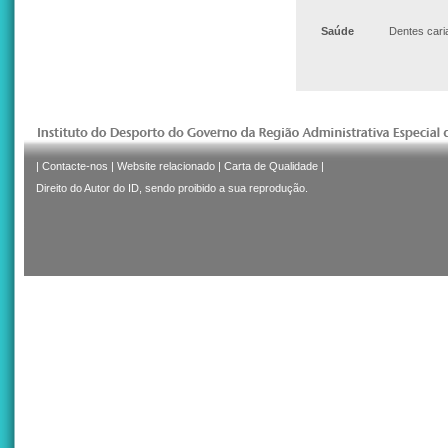
Saúde
Dentes car
|
Contacte-nos
|
Website relacionado
|
Carta de Qualidade
|
Direito do Autor do ID, sendo proibido a sua reprodução.