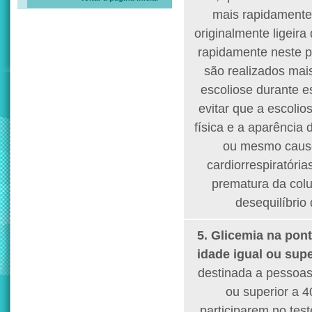
mais rapidamente
originalmente ligeira
rapidamente neste p
são realizados mai
escoliose durante e
evitar que a escolio
física e a aparência
ou mesmo caus
cardiorrespiratóri
prematura da colu
desequilíbrio 
5. Glicemia na pon
idade igual ou supe
destinada a pessoas
ou superior a 
participarem no tes