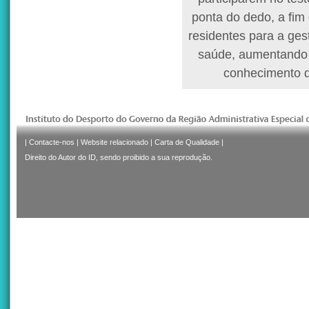
ponta do dedo, a fim 
residentes para a ges
saúde, aumentando 
conhecimento d
|
Contacte-nos
|
Website relacionado
|
Carta de Qualidade
|
Direito do Autor do ID, sendo proibido a sua reprodução.