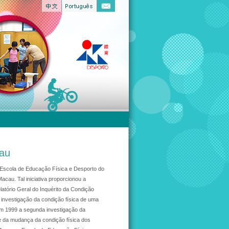
cau
Escola de Educação Física e Desporto do
Macau. Tal iniciativa proporcionou a
latório Geral do Inquérito da Condição
 investigação da condição física de uma
 em 1999 a segunda investigação da
e da mudança da condição física dos