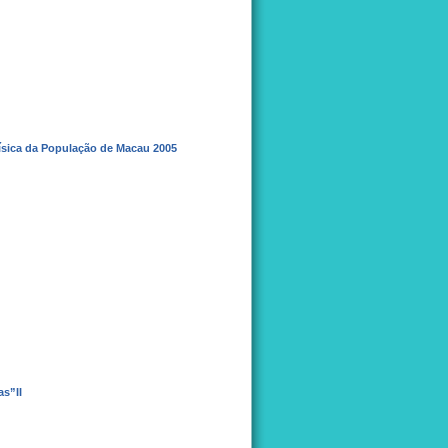
ísica da População de Macau 2005
s”II