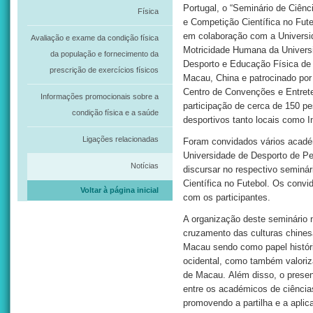
Portugal, o “Seminário de Ciênc
Física
e Competição Científica no Fute
em colaboração com a Universi
Avaliação e exame da condição física
Motricidade Humana da Univers
da população e fornecimento da
Desporto e Educação Física de
prescrição de exercícios físicos
Macau, China e patrocinado por 
Centro de Convenções e Entret
Informações promocionais sobre a
participação de cerca de 150 pe
condição física e a saúde
desportivos tanto locais como In
Ligações relacionadas
Foram convidados vários académ
Universidade de Desporto de Pe
Notícias
discursar no respectivo seminár
Científica no Futebol. Os conv
Voltar à página inicial
com os participantes.
A organização deste seminário
cruzamento das culturas chines
Macau sendo como papel históric
ocidental, como também valoriz
de Macau. Além disso, o presen
entre os académicos de ciência
promovendo a partilha e a apli