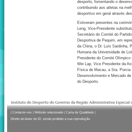
desporto, fomentando o desenvo
contribuindo aos atletas na mel
desportivo em geral através d
Estiveram presentes na cerimóni
Leng, Vice-Presidente substituta
Secretário do Comité do Partid
Desportiva de Pequim, em repr
da China, o Dr. Luís Sardinha, 
Humana da Universidade de Lisb
Presidente do Comité Olímpico 
Wei Lap, Vice Presidente da A
Física de Macau, a Sra. Porcia
Desenvolvimento e Mercado de
do Desporto.
|
Contacte-nos
|
Website relacionado
|
Carta de Qualidade
|
Direito do Autor do ID, sendo proibido a sua reprodução.