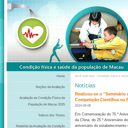
Home
Você está aqui：Condição física e saú
Notícias
Noções da Avaliação
Realizou-se o “Seminário 
Avaliação da Condição Física da
Competição Científica no 
População de Macau 2025
2024-09-08
Em Comemoração do 75.º Aniver
Índices dos Testes
da China, do 25.º Aniversário 
aniversário do estabelecimento 
Relatório da Avaliação da Condição