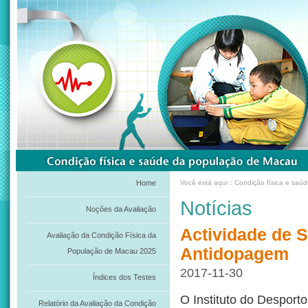
Home
Você está aqui：Condição física e saú
Notícias
Noções da Avaliação
Actividade de S
Avaliação da Condição Física da
Antidopagem
População de Macau 2025
2017-11-30
Índices dos Testes
O Instituto do Desporto
Relatório da Avaliação da Condição