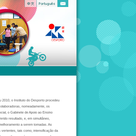
 2010, o Instituto do Desporto procedeu
 colaboradoras, nomeadamente, os
cial, o Gabinete de Apoio ao Ensino
erido resultado, e, em simultâneo,
 melhoramento a serem tomadas. As
ertentes, tais como, intensificação da