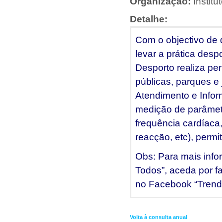
Organização:
Instit
Detalhe:
Com o objectivo de 
levar a prática desp
Desporto realiza pe
públicas, parques e
Atendimento e Infor
medição de parâmetro
frequência cardíaca,
reacção, etc), permi
Obs: Para mais info
Todos”, aceda por fa
no Facebook “Trend
Volta à consulta anual