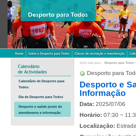
Você está aqui：
Desporto para Todos
Desporto para Tod
Calendário de Desporto para
Desporto e S
Todos
Informação
Dia de Desporto para Todos
Data:
2025/07/06
Desporto e saúde posto de
atendimento e informação
Horário:
07:30 ~ 11:
Localização:
Estrada