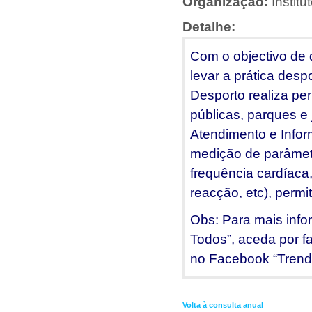
Organização:
Instit
Detalhe:
Com o objectivo de 
levar a prática desp
Desporto realiza pe
públicas, parques e
Atendimento e Infor
medição de parâmetro
frequência cardíaca,
reacção, etc), permi
Obs: Para mais info
Todos”, aceda por fa
no Facebook “Trend
Volta à consulta anual