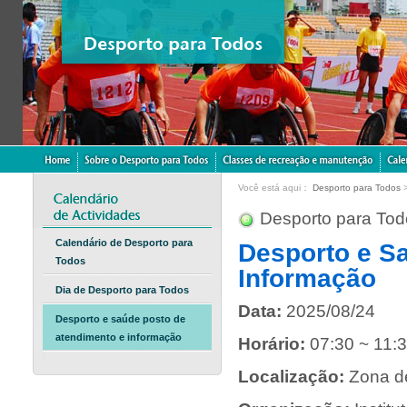
Você está aqui：
Desporto para Todos
Desporto para Tod
Calendário de Desporto para
Desporto e S
Todos
Informação
Dia de Desporto para Todos
Data:
2025/08/24
Desporto e saúde posto de
atendimento e informação
Horário:
07:30 ~ 11:
Localização:
Zona d