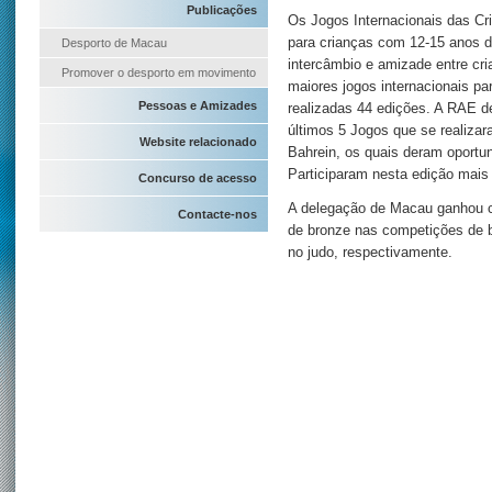
Publicações
Os Jogos Internacionais das Cr
para crianças com 12-15 anos d
Desporto de Macau
intercâmbio e amizade entre cr
Promover o desporto em movimento
maiores jogos internacionais pa
Pessoas e Amizades
realizadas 44 edições. A RAE 
últimos 5 Jogos que se realizar
Website relacionado
Bahrein, os quais deram oportun
Participaram nesta edição mais 
Concurso de acesso
A delegação de Macau ganhou c
Contacte-nos
de bronze nas competições de 
no judo, respectivamente.