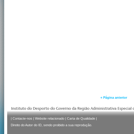
« Página anterior
|
Contacte-nos
|
Website relacionado
|
Carta de Qualidade
|
Direito do Autor do ID, sendo proibido a sua reprodução.