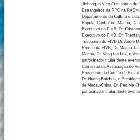
Jizhong, o Vice-Comissário do 
Estrangeiros da RPC na RAEM, 
Departamento da Cultura e Edu
Popular Central em Macau, Dr. 
Executivo do FIVB, Dr. Cristoba
Executivo do FIVB, Dr. Theofani
Tesoureiro do FIVB Dr. Andre M
Prémio da FIVB, Dr. Masao Tachi
Macau, Dr. Vong Iao Lek, o Vic
patrocinador titular deste event
Comissão da Associação de Vole
Presidente do Comité de Fiscali
Dr. Huang Baizhuo, o President
de Macau-China, Dr. Pao Ma Ch
patrocinador titular deste event