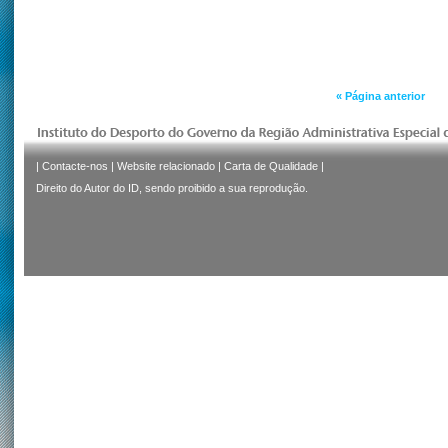
« Página anterior
|
Contacte-nos
|
Website relacionado
|
Carta de Qualidade
|
Direito do Autor do ID, sendo proibido a sua reprodução.