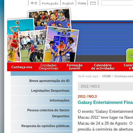
Você está aqui：
HOME
>
Conheça-nos
Breve apresentação do ID
2011 / NO.3
Legislações Desportivas
2011 / NO.3
Informações
Galaxy Entertainment Fin
Pessoa colectiva do Sector
O evento “Galaxy Entertainmen
Desportivo
Macau 2011” teve lugar na Nave
Macau de 24 a 28 de Agosto. 
Resposta às opiniões públicas
presidiu à cerimónia de abertura