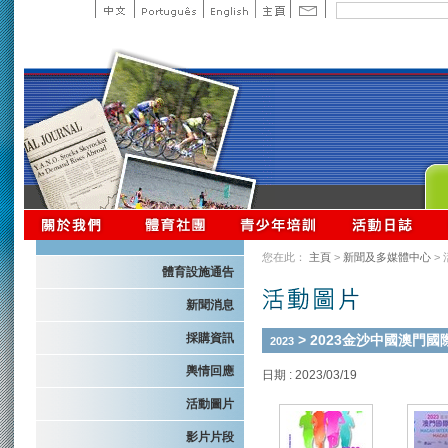
您在此：
主頁
>
新聞及多媒體中心
>
體育設施通告
新聞消息
採購資訊
> 2023金沙中國澳門
2023
輿情回應
日期 : 2023/03/19
活動圖片
影片片段