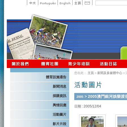
您在此：
主頁
>
新聞及多媒體中心
>
體育設施通告
新聞消息
採購資訊
> 2005澳門銀河娛
2005
輿情回應
日期 : 2005/12/04
活動圖片
影片片段