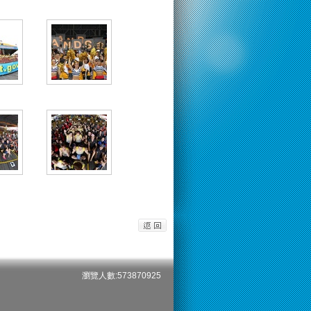
瀏覽人數:573870925