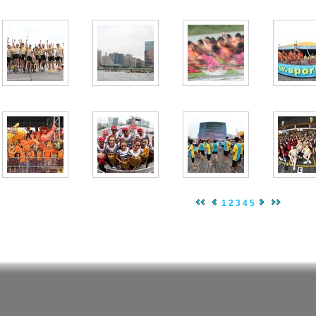
1
2
3
4
5