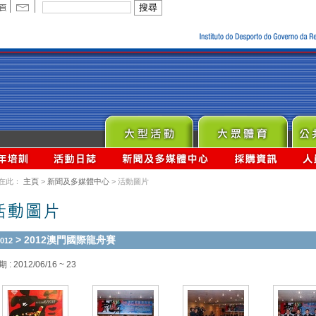
在此：
主頁
>
新聞及多媒體中心
> 活動圖片
> 2012澳門國際龍舟賽
012
 : 2012/06/16 ~ 23