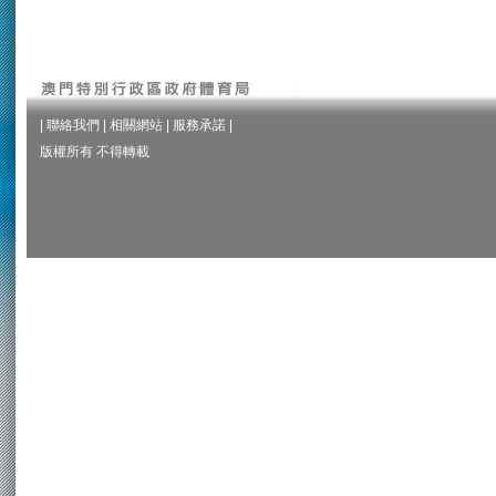
|
聯絡我們
|
相關網站
|
服務承諾
|
版權所有 不得轉載