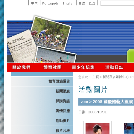
您在此：
主頁
>
新聞及多媒體中心
>
體育設施通告
新聞消息
採購資訊
> 2008 國慶體藝大匯演
2008
輿情回應
日期 : 2008/10/01
活動圖片
影片片段