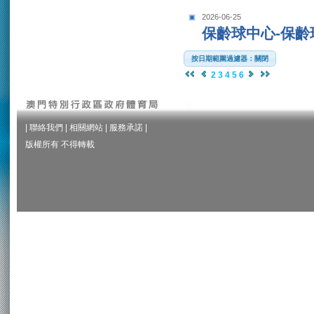
2026-06-25
保齡球中心-保齡
按日期範圍過濾器：關閉
2
3
4
5
6
|
聯絡我們
|
相關網站
|
服務承諾
|
版權所有 不得轉載