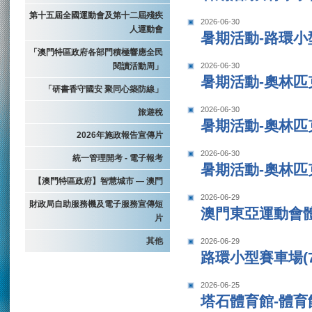
第十五屆全國運動會及第十二屆殘疾
2026-06-30
人運動會
暑期活動-路環小
「澳門特區政府各部門積極響應全民
閱讀活動周」
2026-06-30
暑期活動-奧林匹
「研書香守國安 聚同心築防線」
2026-06-30
旅遊稅
暑期活動-奧林匹
2026年施政報告宣傳片
2026-06-30
統一管理開考 - 電子報考
暑期活動-奧林匹
【澳門特區政府】智慧城市 — 澳門
2026-06-29
財政局自助服務機及電子服務宣傳短
澳門東亞運動會體
片
其他
2026-06-29
路環小型賽車場(7
2026-06-25
塔石體育館-體育館