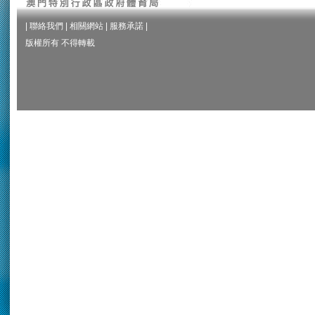
|
聯絡我們
|
相關網站
|
服務承諾
|
版權所有 不得轉載