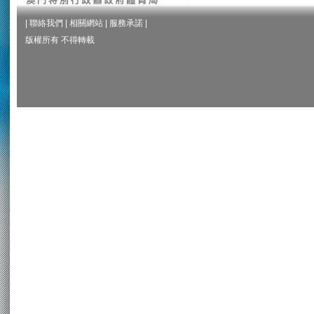
|
聯絡我們
|
相關網站
|
服務承諾
|
版權所有 不得轉載