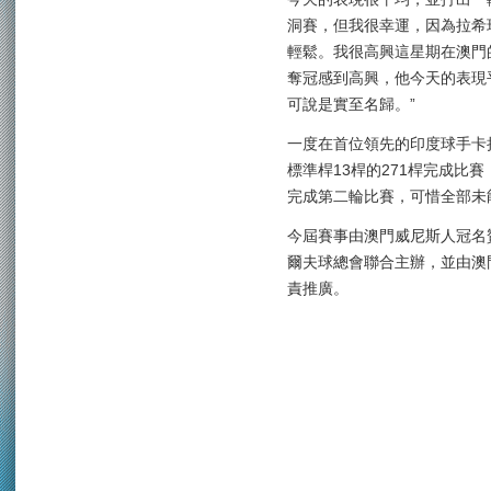
洞賽，但我很幸運，因為拉希
輕鬆。我很高興這星期在澳門
奪冠感到高興，他今天的表現
可說是實至名歸。”
一度在首位領先的印度球手卡
標準桿13桿的271桿完成比
完成第二輪比賽，可惜全部未
今屆賽事由澳門威尼斯人冠名
爾夫球總會聯合主辦，並由澳
責推廣。