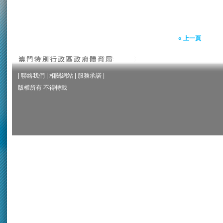
« 上一頁
|
聯絡我們
|
相關網站
|
服務承諾
|
版權所有 不得轉載