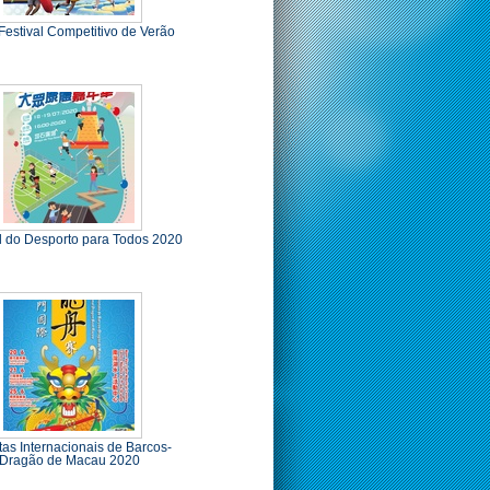
Festival Competitivo de Verão
l do Desporto para Todos 2020
as Internacionais de Barcos-
Dragão de Macau 2020