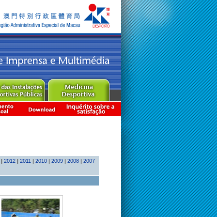
|
2012
|
2011
|
2010
|
2009
|
2008
|
2007