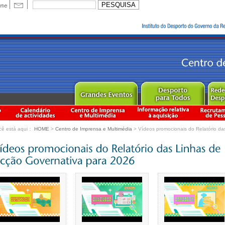
cê está aqui：
HOME
>
Centro de Imprensa e Multimédia
> Vídeos promocionais do Relatório da