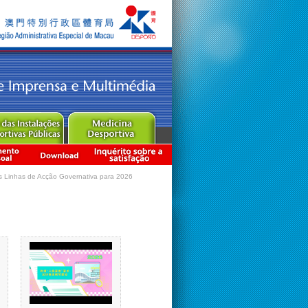
s Linhas de Acção Governativa para 2026