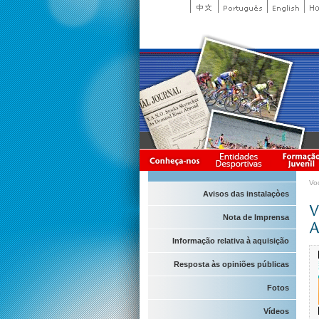
Vo
Avisos das instalaçòes
Nota de Imprensa
Informação relativa à aquisição
Resposta às opiniões públicas
Fotos
Vídeos