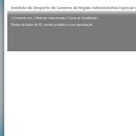
|
Contacte-nos
|
Website relacionado
|
Carta de Qualidade
|
Direito do Autor do ID, sendo proibido a sua reprodução.