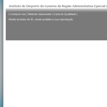
|
Contacte-nos
|
Website relacionado
|
Carta de Qualidade
|
Direito do Autor do ID, sendo proibido a sua reprodução.