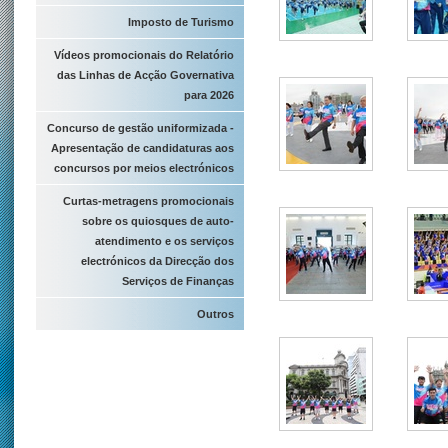
Imposto de Turismo
Vídeos promocionais do Relatório
das Linhas de Acção Governativa
para 2026
Concurso de gestão uniformizada -
Apresentação de candidaturas aos
concursos por meios electrónicos
Curtas-metragens promocionais
sobre os quiosques de auto-
atendimento e os serviços
electrónicos da Direcção dos
Serviços de Finanças
Outros