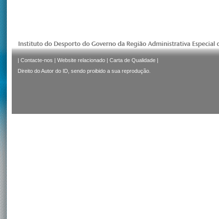
|
Contacte-nos
|
Website relacionado
|
Carta de Qualidade
|
Direito do Autor do ID, sendo proibido a sua reprodução.