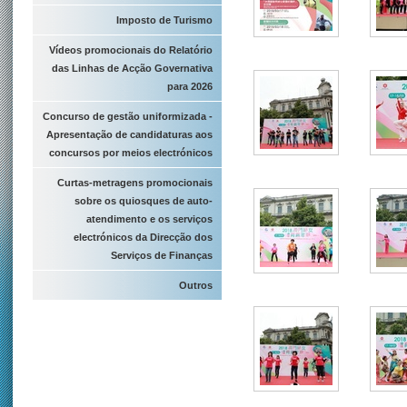
Imposto de Turismo
Vídeos promocionais do Relatório
das Linhas de Acção Governativa
para 2026
Concurso de gestão uniformizada -
Apresentação de candidaturas aos
concursos por meios electrónicos
Curtas-metragens promocionais
sobre os quiosques de auto-
atendimento e os serviços
electrónicos da Direcção dos
Serviços de Finanças
Outros