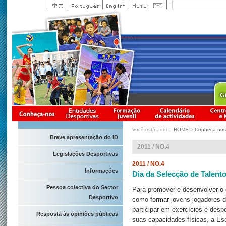
Você está aqui：
HOME
>
Conheça-nos
Breve apresentação do ID
2011 / NO.4
Legislações Desportivas
2011 / NO.4
Informações
Dia da Selecção de Talent
Pessoa colectiva do Sector
Para promover e desenvolver o
Desportivo
como formar jovens jogadores d
participar em exercícios e desp
Resposta às opiniões públicas
suas capacidades físicas, a Es