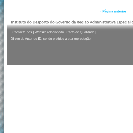
« Página anterior
|
Contacte-nos
|
Website relacionado
|
Carta de Qualidade
|
Direito do Autor do ID, sendo proibido a sua reprodução.