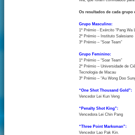
Wa, que foram convidados para 
Os resultados de cada grupo 
Grupo Masculino:
1º Prémio - Exército “Pang Wa 
2º Prémio – Instituto Salesiano
3º Prémio – “Soar Team”
Grupo Feminino:
1º Prémio – “Soar Team”
2º Prémio – Universidade de Ci
Tecnologia de Macau
3º Prémio – “Au Wong Doo Sun
“One Shot Thousand Gold”:
Vencedor Lei Kun Veng
“Penalty Shot King”:
Vencedora Lei Chin Pang
“Three Point Marksman”:
Vencedor Lao Pak Kin.