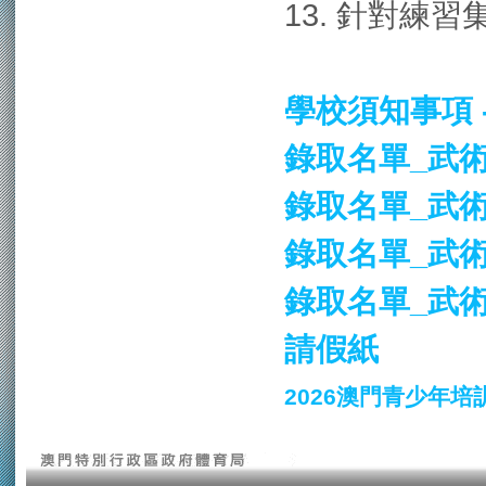
13. 針對練
學校須知事項 
錄取名單_武術_
錄取名單_武術_
錄取名單_武術_
錄取名單_武術
請假紙
2026澳門青少年培訓