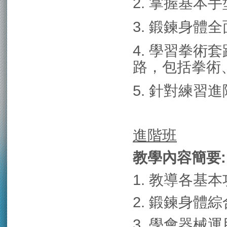
2. 掌握基本
3. 鍛鍊身體
4. 學習拳術
路，包括拳術
5. 針對練習
進階班
教學內容簡要:
1. 教導各基
2. 鍛鍊身體
3. 學會器械