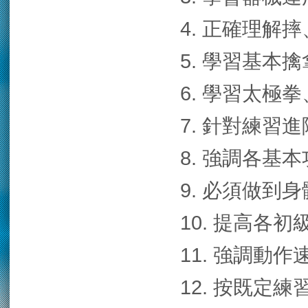
4. 正確理解
5. 學習基本
6. 學習太極
7. 針對練習
8. 強調各基
9. 必須做到
10. 提高各
11. 強調動
12. 按既定