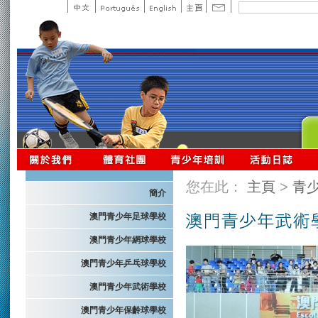
您在此：
主頁
>
青
簡介
澳門青少年足球學校
澳門青少年網球學校
澳門青少年乒乓球學校
澳門青少年武術學校
澳門青少年保齡球學校