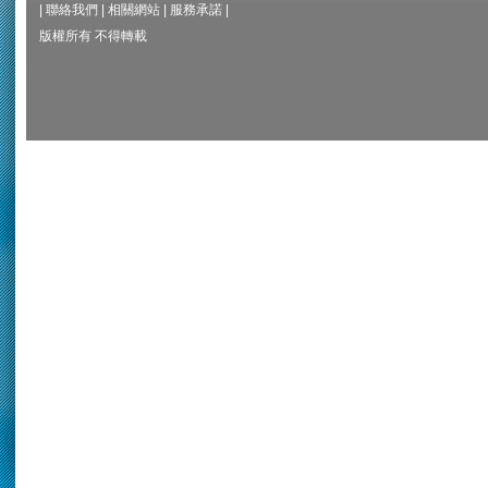
|
聯絡我們
|
相關網站
|
服務承諾
|
版權所有 不得轉載