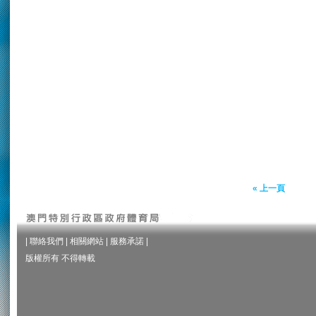
« 上一頁
|
聯絡我們
|
相關網站
|
服務承諾
|
版權所有 不得轉載