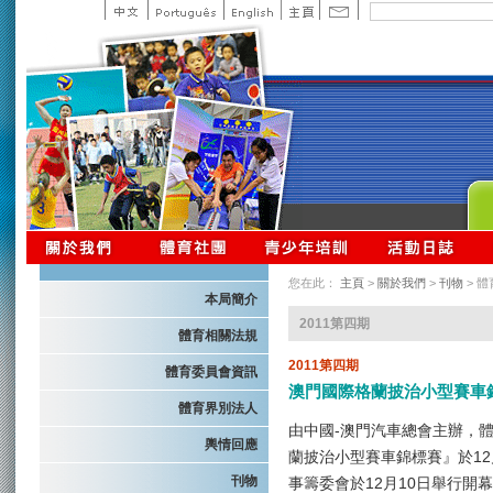
您在此：
主頁
>
關於我們
>
刊物
> 
本局簡介
2011第四期
體育相關法規
2011第四期
體育委員會資訊
澳門國際格蘭披治小型賽車
體育界別法人
由中國-澳門汽車總會主辦，體
輿情回應
蘭披治小型賽車錦標賽』於12
刊物
事籌委會於12月10日舉行