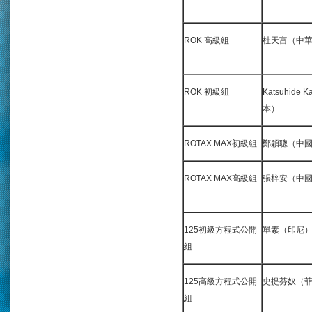
ROK 高級組
杜天富（中
ROK 初級組
Katsuhide 
本）
ROTAX MAX初級組
鄭穎聰（中
ROTAX MAX高級組
張梓安（中
125初級方程式公開
單素（印尼
組
125高級方程式公開
史提芬奴（
組