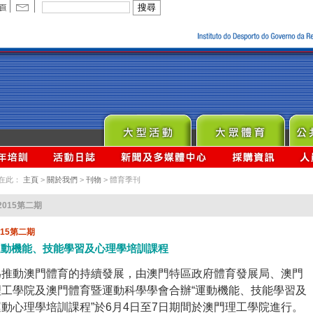
在此：
主頁
>
關於我們
>
刊物
> 體育季刊
2015第二期
015第二期
運動機能、技能學習及心理學培訓課程
為推動澳門體育的持續發展，由澳門特區政府體育發展局、澳門
理工學院及澳門體育暨運動科學學會合辦“運動機能、技能學習及
運動心理學培訓課程”於6月4日至7日期間於澳門理工學院進行。