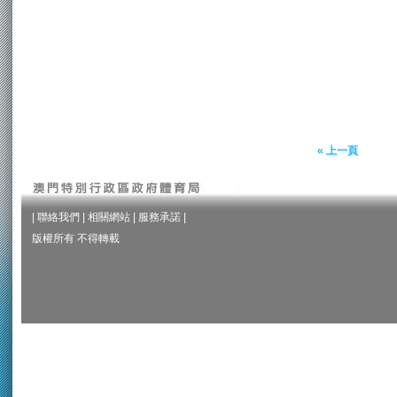
« 上一頁
|
聯絡我們
|
相關網站
|
服務承諾
|
版權所有 不得轉載