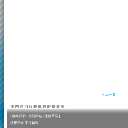
« 上一頁
|
聯絡我們
|
相關網站
|
服務承諾
|
版權所有 不得轉載