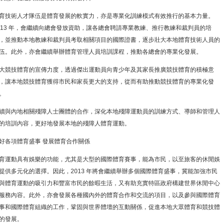
育技術人才隊伍是體育發展的軟實力，亦是專業化訓練模式有效推行的基本力量。
013 年，會繼續向總會發放資助，讓各總會聘請專業教練、推行教練和裁判員的培
，並推動本地教練和裁判員考取相關項目的國際證書，逐步壯大本地體育技術人員的
伍。此外，亦會繼續舉辦體育管理人員培訓課程，推動各總會的專業化發展。
大競技體育的宣傳力度，透過傑出運動員向青少年及其家長推廣競技體育的積極意
，讓本地競技體育獲得市民和家長更大的支持，從而有助推動競技體育的專業化發
。
續與內地相關殘障人士團體的合作，深化本地殘障運動員的訓練方式、導師和管理人
的培訓內容，更好地發展本地的殘障人體育運動。
好各項體育盛事 發展體育合作關係
育運動具有娛樂的功能，尤其是大型的國際體育賽事，能為市民，以至旅客的休閒娛
提供多元化的選擇。因此，2013 年將會繼續舉辦多個國際體育盛事，冀能加強市民
與體育運動的吸引力和豐富市民的餘暇生活，又有助充實特區政府構建世界休閒中心
服務內容。此外，亦會發展各種國內外的體育合作和交流的項目，以及參與國際體育
事和國際體育組織的工作，鞏固與世界體壇的互動關係，促進本地大眾體育和競技體
的發展。