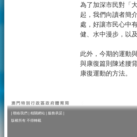
為了加深市民對「
起，我們向讀者簡
處，好讓市民心中
健、水中漫步，以
此外，今期的運動
與康復篇則陳述腰
康復運動的方法。
|
聯絡我們
|
相關網站
|
服務承諾
|
版權所有 不得轉載